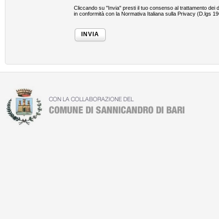
Cliccando su "Invia" presti il tuo consenso al trattamento dei da
Privacy
in conformità con la Normativa Italiana sulla Privacy (D.lgs 1
Invia
INVIA